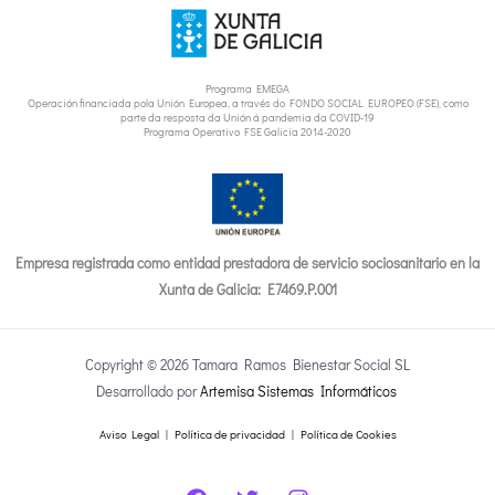
Programa EMEGA
Operación financiada pola Unión Europea, a través do FONDO SOCIAL EUROPEO (FSE), como
parte da resposta da Unión á pandemia da COVID-19
Programa Operativo FSE Galicia 2014-2020
Empresa registrada como entidad prestadora de servicio sociosanitario en la
Xunta de Galicia: E7469.P.001
Copyright © 2026 Tamara Ramos Bienestar Social SL
Desarrollado por
Artemisa Sistemas Informáticos
Aviso Legal
|
Política de privacidad
|
Política de Cookies