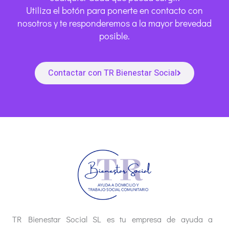
Utiliza el botón para ponerte en contacto con
nosotros y te responderemos a la mayor brevedad
posible.
Contactar con TR Bienestar Social
TR Bienestar Social SL es tu empresa de ayuda a